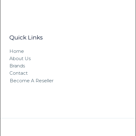
A-70, LAJPAT NAGAR 2,
NEW DELHI – 110024
NEAR BIKANERWALA SWEETS
Quick Links
Home
About Us
Brands
Contact
Become A Reseller
Facebook
Email
Copyright © 2026 Audio Nirvana | Powered by Audio
Nirvana